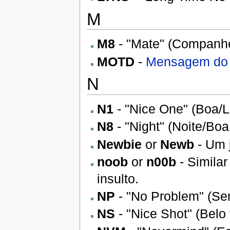
M
M8
- "Mate" (Companhe
MOTD
-
Mensagem do 
N
N1
- "Nice One" (Boa/L
N8
- "Night" (Noite/Boa
Newbie
or
Newb
- Um 
noob
or
n00b
- Simila
insulto.
NP
- "No Problem" (Se
NS
- "Nice Shot" (Belo t