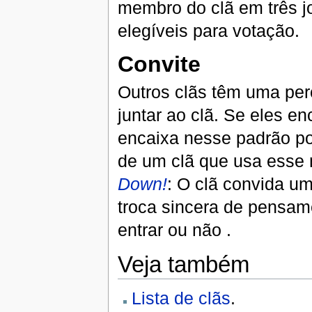
membro do clã em três j
elegíveis para votação.
Convite
Outros clãs têm uma per
juntar ao clã. Se eles 
encaixa nesse padrão p
de um clã que usa esse 
Down!
: O clã convida um
troca sincera de pensam
entrar ou não .
Veja também
Lista de clãs
.