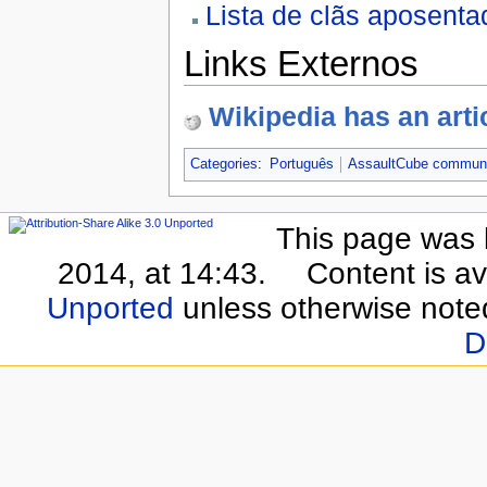
Lista de clãs aposenta
Links Externos
Wikipedia has an arti
Categories
:
Português
AssaultCube commun
This page was 
2014, at 14:43.
Content is a
Unported
unless otherwise note
D