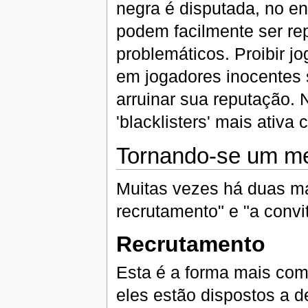
negra é disputada, no e
podem facilmente ser re
problemáticos. Proibir 
em jogadores inocentes
arruinar sua reputação. 
'blacklisters' mais ativa
Tornando-se um me
Muitas vezes há duas ma
recrutamento" e "a convit
Recrutamento
Esta é a forma mais com
eles estão dispostos a d