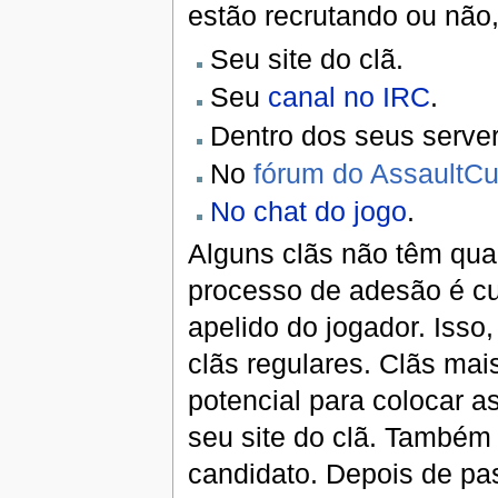
estão recrutando ou não
Seu site do clã.
Seu
canal no IRC
.
Dentro dos seus serve
No
fórum do AssaultC
No chat do jogo
.
Alguns clãs não têm quai
processo de adesão é cu
apelido do jogador. Isso
clãs regulares. Clãs mai
potencial para colocar 
seu site do clã. Também
candidato. Depois de pa