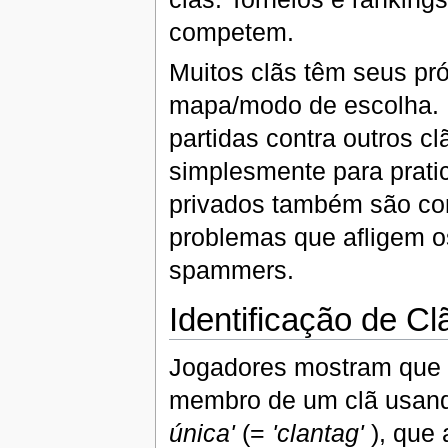
competem.
Muitos clãs têm seus pró
mapa/modo de escolha. E
partidas contra outros c
simplesmente para pratic
privados também são co
problemas que afligem o
spammers.
Identificação de Cl
Jogadores mostram que 
membro de um clã usa
única'
(=
'clantag'
), que