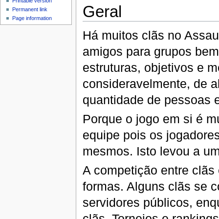
Printable version
Geral
Permanent link
Page information
Há muitos clãs no Assau
amigos para grupos bem
estruturas, objetivos e 
consideravelmente, de a
quantidade de pessoas 
Porque o jogo em si é m
equipe pois os jogadore
mesmos. Isto levou a um 
A competição entre clã
formas. Alguns clãs se 
servidores públicos, enq
clãs. Torneios e ranking