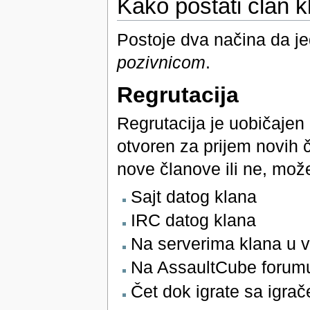
Kako postati član k
Postoje dva načina da je
pozivnicom
.
Regrutacija
Regrutacija je uobičajen 
otvoren za prijem novih č
nove članove ili ne, može
Sajt datog klana
IRC datog klana
Na serverima klana u 
Na AssaultCube forum
Čet dok igrate sa igra