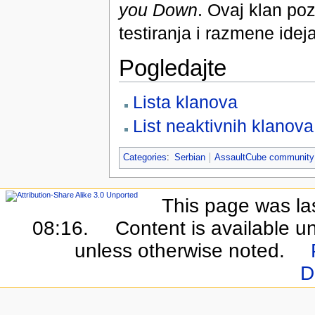
you Down
. Ovaj klan po
testiranja i razmene ideja
Pogledajte
Lista klanova
List neaktivnih klanova
Categories
:
Serbian
AssaultCube community
This page was la
08:16.
Content is available u
unless otherwise noted.
D