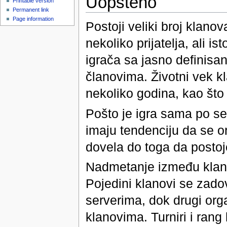
Uopšteno
Printable version
Permanent link
Page information
Postoji veliki broj klano
nekoliko prijatelja, ali 
igrača sa jasno definisan
članovima. Životni vek k
nekoliko godina, kao što 
Pošto je igra sama po se
imaju tendenciju da se 
dovela do toga da postoje 
Nadmetanje između klanov
Pojedini klanovi se zad
serverima, dok drugi or
klanovima. Turniri i rang 