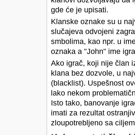
gde će je upisati.
Klanske oznake su u na
slučajeva odvojeni zagra
smbolima, kao npr. u i
oznaka a "John" ime igra
Ako igrač, koji nije član
klana bez dozvole, u naj
(blacklist). Uspešnost ov
lako nekom problematičnom
Isto tako, banovanje ig
imati za rezultat ostranji
zloupotrebljeno sa ciljem