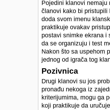
Pojedini klanovi nemaju 
članovi kako bi pristupil
doda svom imenu klansku
praktikuje ovakav pristup
postavi snimke ekrana i s
da se organizuju i test 
Nakon što sa uspehom pro
jednog od igrača tog klan
Pozivnica
Drugi klanovi su jos prob
pronađu nekoga iz zajedn
kriterijumima, mogu ga p
koji praktikuje da uručuj