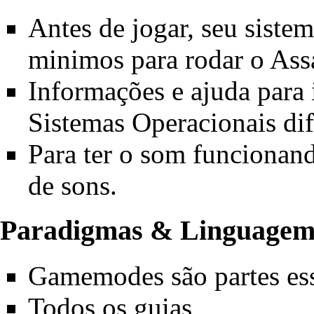
Antes de jogar, seu siste
minimos
para rodar o Ass
Informações e ajuda
para 
Sistemas Operacionais dif
Para ter o som funcionand
de sons
.
Paradigmas & Linguage
Gamemodes
são partes es
Todos os guias