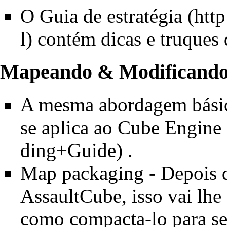
O
Guia de estratégia
contém dicas e truques 
Mapeando & Modificand
A mesma abordagem básic
se aplica ao Cube Engine
.
Map packaging
- Depois 
AssaultCube, isso vai lhe
como compacta-lo para se