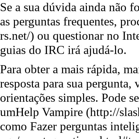
Se a sua dúvida ainda não fo
as
perguntas frequentes
, pr
ou questionar no
Int
guias do IRC
irá ajudá-lo.
Para obter a mais rápida, mai
resposta para sua pergunta,
orientações simples. Pode ser
um
Help Vampire
como
Fazer perguntas inteli