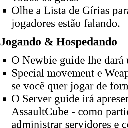
Olhe a
Lista de Gírias
par
jogadores estão falando.
Jogando & Hospedando
O
Newbie guide
lhe dará
Special movement
e
Weapo
se você quer jogar de form
O
Server guide
irá aprese
AssaultCube - como parti
administrar servidores e 