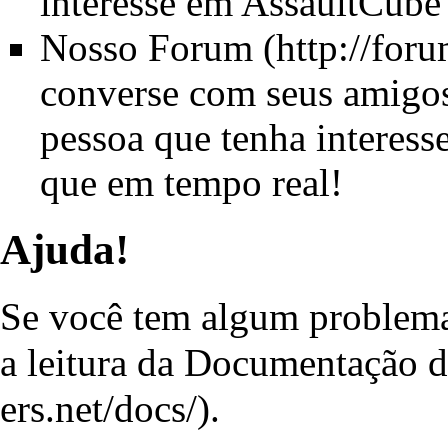
interesse em AssaultCube
Nosso Forum
converse com seus amigos
pessoa que tenha interes
que em tempo real!
Ajuda!
Se você tem algum problem
a leitura da
Documentação d
.