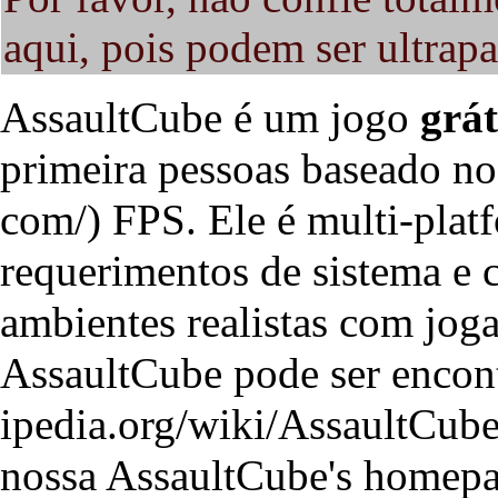
aqui, pois podem ser ultrapa
AssaultCube é um jogo
grát
primeira pessoas baseado n
FPS. Ele é multi-plat
requerimentos de sistema e 
ambientes realistas com joga
AssaultCube pode ser encon
nossa
AssaultCube's homep