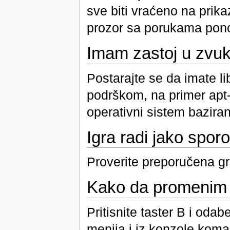
sve biti vraćeno na prika
prozor sa porukama ponov
Imam zastoj u zvuk
Postarajte se da imate li
podrškom, na primer apt-
operativni sistem bazira
Igra radi jako sporo
Proverite preporučena g
Kako da promenim 
Pritisnite taster B i od
menija i iz konzole ko