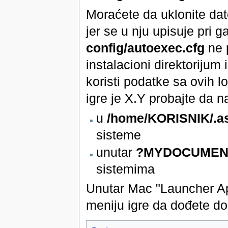
Moraćete da uklonite da
jer se u nju upisuje pri 
config/autoexec.cfg
ne 
instalacioni direktorijum 
koristi podatke sa ovih 
igre je X.Y probajte da n
u
/home/KORISNIK/.as
sisteme
unutar
?MYDOCUMENT
sistemima
Unutar Mac "Launcher Ap
meniju igre da dođete do